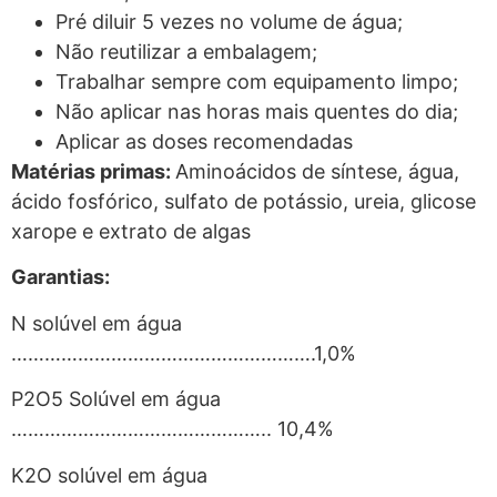
Pré diluir 5 vezes no volume de água;
Não reutilizar a embalagem;
Trabalhar sempre com equipamento limpo;
Não aplicar nas horas mais quentes do dia;
Aplicar as doses recomendadas
Matérias primas:
Aminoácidos de síntese, água,
ácido fosfórico, sulfato de potássio, ureia, glicose
xarope e extrato de algas
Garantias:
N solúvel em água
……………………………………………….1,0%
P2O5 Solúvel em água
……………………………………….. 10,4%
K2O solúvel em água