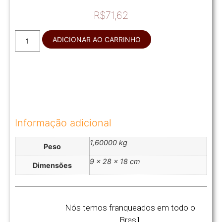
R$
71,62
ADICIONAR AO CARRINHO
Informação adicional
1,60000 kg
Peso
9 × 28 × 18 cm
Dimensões
Nós temos franqueados em todo o
Brasil.